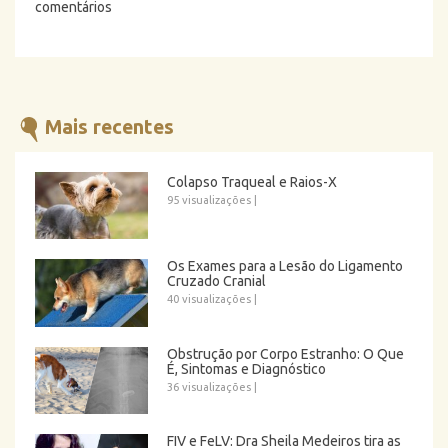
comentários
Mais recentes
Colapso Traqueal e Raios-X
95 visualizações
|
Os Exames para a Lesão do Ligamento
Cruzado Cranial
40 visualizações
|
Obstrução por Corpo Estranho: O Que
É, Sintomas e Diagnóstico
36 visualizações
|
FIV e FeLV: Dra Sheila Medeiros tira as