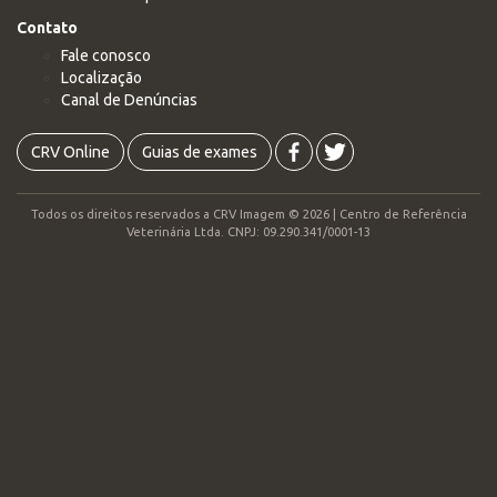
Contato
Fale conosco
Localização
Canal de Denúncias
CRV Online
Guias de exames
Todos os direitos reservados a CRV Imagem © 2026 | Centro de Referência
Veterinária Ltda. CNPJ: 09.290.341/0001-13