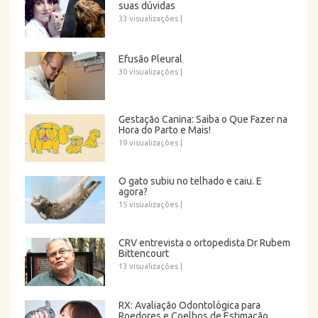
suas dúvidas
33 visualizações
|
Efusão Pleural
30 visualizações
|
Gestação Canina: Saiba o Que Fazer na
Hora do Parto e Mais!
19 visualizações
|
O gato subiu no telhado e caiu. E
agora?
15 visualizações
|
CRV entrevista o ortopedista Dr Rubem
Bittencourt
13 visualizações
|
RX: Avaliação Odontológica para
Roedores e Coelhos de Estimação