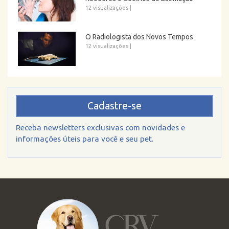
12 visualizações
|
O Radiologista dos Novos Tempos
12 visualizações
|
Cadastre-se
Receba newsletters exclusivas com novidades e
informações úteis para você e seu pet.