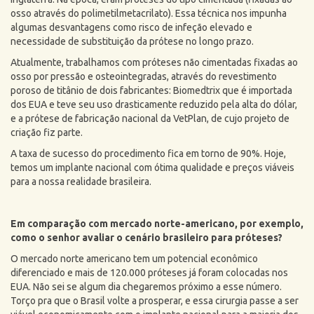
osso através do polimetilmetacrilato). Essa técnica nos impunha
algumas desvantagens como risco de infeção elevado e
necessidade de substituição da prótese no longo prazo.
Atualmente, trabalhamos com próteses não cimentadas fixadas ao
osso por pressão e osteointegradas, através do revestimento
poroso de titânio de dois fabricantes: Biomedtrix que é importada
dos EUA e teve seu uso drasticamente reduzido pela alta do dólar,
e a prótese de fabricação nacional da VetPlan, de cujo projeto de
criação fiz parte.
A taxa de sucesso do procedimento fica em torno de 90%. Hoje,
temos um implante nacional com ótima qualidade e preços viáveis
para a nossa realidade brasileira.
Em comparação com mercado norte-americano, por exemplo,
como o senhor avaliar o cenário brasileiro para próteses?
O mercado norte americano tem um potencial econômico
diferenciado e mais de 120.000 próteses já foram colocadas nos
EUA. Não sei se algum dia chegaremos próximo a esse número.
Torço pra que o Brasil volte a prosperar, e essa cirurgia passe a ser