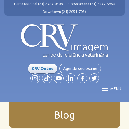
Barra Medical (21) 2484-0508
Copacabana (21) 2547-5860
Downtown (21) 2051-7036
CRV Online
Agende seu exame
MENU
Blog