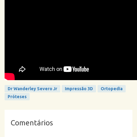
Dr Wanderley Severo Jr
Impressão 3D
Ortopedia
Próteses
Comentários