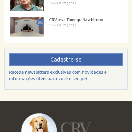
15 visualizações
|
CRV leva Tomografia a Niterói
13 visualizações
|
Cadastre-se
Receba newsletters exclusivas com novidades e
informações úteis para você e seu pet.