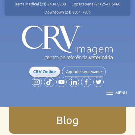
Barra Medical (21) 2484-0508
Copacabana (21) 2547-5860
Downtown (21) 2051-7036
CRV Online
Agende seu exame
MENU
Blog