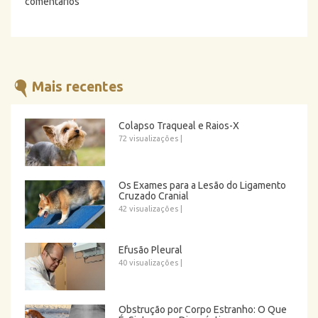
comentários
Mais recentes
Colapso Traqueal e Raios-X
72 visualizações
|
Os Exames para a Lesão do Ligamento
Cruzado Cranial
42 visualizações
|
Efusão Pleural
40 visualizações
|
Obstrução por Corpo Estranho: O Que