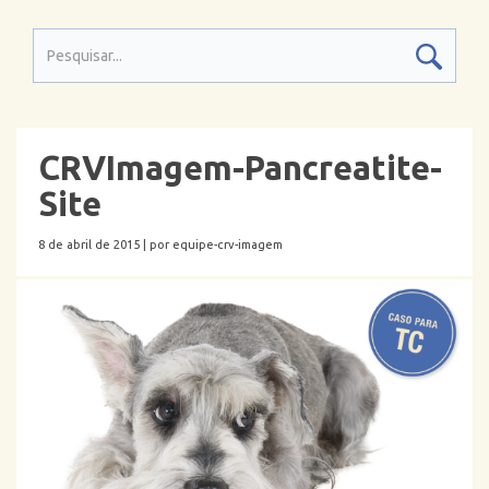
CRVImagem-Pancreatite-
Site
8 de abril de 2015 |
por equipe-crv-imagem