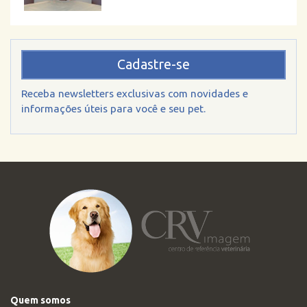
Cadastre-se
Receba newsletters exclusivas com novidades e
informações úteis para você e seu pet.
Quem somos