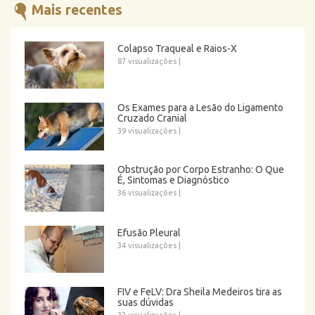
Mais recentes
Colapso Traqueal e Raios-X
87 visualizações
|
Os Exames para a Lesão do Ligamento
Cruzado Cranial
39 visualizações
|
Obstrução por Corpo Estranho: O Que
É, Sintomas e Diagnóstico
36 visualizações
|
Efusão Pleural
34 visualizações
|
FIV e FeLV: Dra Sheila Medeiros tira as
suas dúvidas