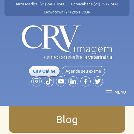
Barra Medical (21) 2484-0508
Copacabana (21) 2547-5860
Downtown (21) 2051-7036
CRV Online
Agende seu exame
MENU
Blog