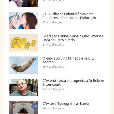
32 visualizações
|
RX: Avaliação Odontológica para
Roedores e Coelhos de Estimação
22 visualizações
|
Gestação Canina: Saiba o Que Fazer na
Hora do Parto e Mais!
21 visualizações
|
O gato subiu no telhado e caiu. E
agora?
16 visualizações
|
CRV entrevista o ortopedista Dr Rubem
Bittencourt
15 visualizações
|
CRV leva Tomografia a Niterói
14 visualizações
|