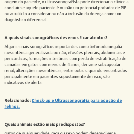
origem do paciente, o ultrassonografista pode direcionar o clínico a
concluir se aquele paciente é ou não um potencial portador de PIF
ou auxiliá-lo a considerar ou não a inclusão da doença como um
diagnóstico diferencial.
A quais sinais sonográficos devemos ficar atentos?
Alguns sinais sonográficos importantes como linfonodomegalia
mesentérica generalizada ou não, efusões pleurais, abdominais e
pericárdicas, formações intestinais com perda de estratificação de
camadas em gatos com menos de 4 anos, derrame subcapsular
renal, alterações mesentéricas, entre outros, quando encontrados
principalmente em pacientes supostamente de risco, são
indicativos de alerta.
Relacionado:
Check-up e Ultrassonografia para adoção de
felinos.
Quais animais estão mais predispostos?
Gatos de qualquer idade, raça ou sexo podem desenvolver a