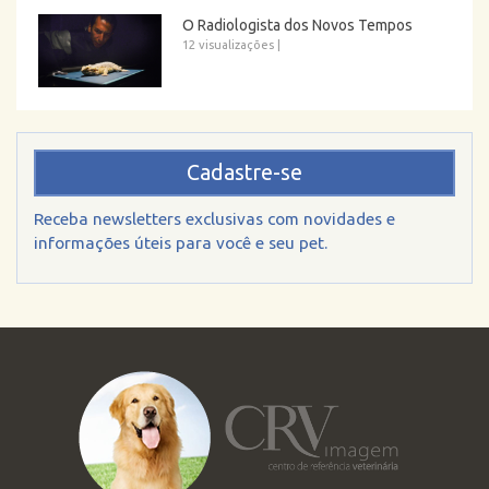
O Radiologista dos Novos Tempos
12 visualizações
|
Cadastre-se
Receba newsletters exclusivas com novidades e
informações úteis para você e seu pet.