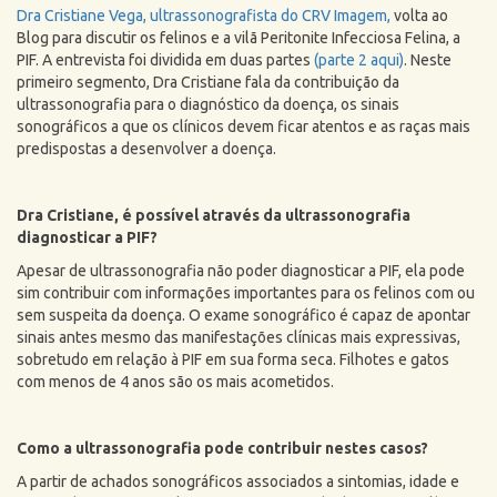
Dra Cristiane Vega, ultrassonografista do CRV Imagem,
volta ao
Blog para discutir os felinos e a vilã Peritonite Infecciosa Felina, a
PIF. A entrevista foi dividida em duas partes
(parte 2 aqui)
. Neste
primeiro segmento, Dra Cristiane fala da contribuição da
ultrassonografia para o diagnóstico da doença, os sinais
sonográficos a que os clínicos devem ficar atentos e as raças mais
predispostas a desenvolver a doença.
Dra Cristiane, é possível através da ultrassonografia
diagnosticar a PIF?
Apesar de ultrassonografia não poder diagnosticar a PIF, ela pode
sim contribuir com informações importantes para os felinos com ou
sem suspeita da doença. O exame sonográfico é capaz de apontar
sinais antes mesmo das manifestações clínicas mais expressivas,
sobretudo em relação à PIF em sua forma seca. Filhotes e gatos
com menos de 4 anos são os mais acometidos.
Como a ultrassonografia pode contribuir nestes casos?
A partir de achados sonográficos associados a sintomias, idade e