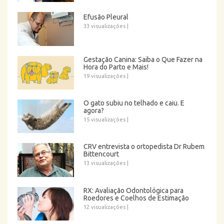
Efusão Pleural
33 visualizações
|
Gestação Canina: Saiba o Que Fazer na
Hora do Parto e Mais!
19 visualizações
|
O gato subiu no telhado e caiu. E
agora?
15 visualizações
|
CRV entrevista o ortopedista Dr Rubem
Bittencourt
13 visualizações
|
RX: Avaliação Odontológica para
Roedores e Coelhos de Estimação
12 visualizações
|