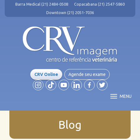
Barra Medical (21) 2484-0508
Copacabana (21) 2547-5860
Downtown (21) 2051-7036
CRV Online
Agende seu exame
MENU
Blog