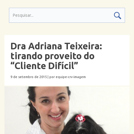
Dra Adriana Teixeira:
tirando proveito do
“Cliente Difícil”
9 de setembro de 2015 |
por equipe-crv-imagem