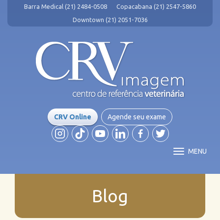
Barra Medical (21) 2484-0508
Copacabana (21) 2547-5860
Downtown (21) 2051-7036
CRV Online
Agende seu exame
MENU
Blog