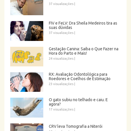
37 visualizações
|
FIV e FeLV: Dra Sheila Medeiros tira as
suas dúvidas
37 visualizações
|
Gestação Canina: Saiba o Que Fazer na
Hora do Parto e Mais!
24 visualizações
|
RX: Avaliação Odontológica para
Roedores e Coelhos de Estimação
23 visualizações
|
O gato subiu no telhado e caiu. E
agora?
17 visualizações
|
CRV leva Tomografia a Niterói