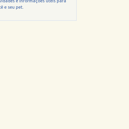
vidades e informações úteis para
ê e seu pet.