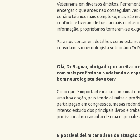
Veterinária em diversos âmbitos. Ferramen
enxergar o que antes não conseguiam ver,
cenário técnico mais complexo, mas não me
conforto e tiveram de buscar mais conhecim
informação, proprietários tornaram-se exig
Para nos contar em detalhes como esta nova
convidamos o neurologista veterinário Dr 
Olá, Dr Ragnar, obrigado por aceitar o
com mais profissionais adotando a espe
bom neurologista deve ter?
Creio que é importante iniciar com uma for
uma boa opção, pois tende a limitar o profis
participação em congressos, mesas redond
intenso estudo dos principais livros e tra
profissional no caminho de uma especializa
É possível delimitar a área de atuação