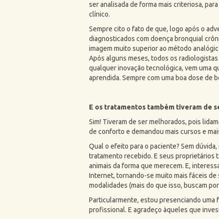
ser analisada de forma mais criteriosa, par
clínico.
Sempre cito o fato de que, logo após o adve
diagnosticados com doença bronquial crônic
imagem muito superior ao método analógic
Após alguns meses, todos os radiologistas
qualquer inovação tecnológica, vem uma 
aprendida. Sempre com uma boa dose de b
E os tratamentos também tiveram de s
Sim! Tiveram de ser melhorados, pois lidam
de conforto e demandou mais cursos e mai
Qual o efeito para o paciente? Sem dúvida,
tratamento recebido. E seus proprietários 
animais da forma que merecem. E, interessa
Internet, tornando-se muito mais fáceis de 
modalidades (mais do que isso, buscam por 
Particularmente, estou presenciando uma fa
profissional. E agradeço àqueles que inves