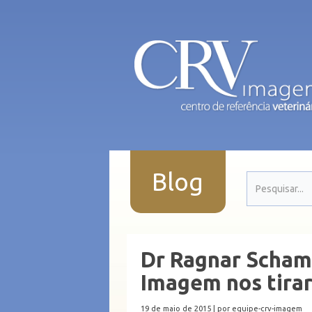
Blog
Dr Ragnar Scham
Imagem nos tirar
19 de maio de 2015 |
por equipe-crv-imagem