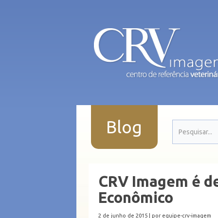
Blog
CRV Imagem é de
Econômico
2 de junho de 2015 |
por equipe-crv-imagem