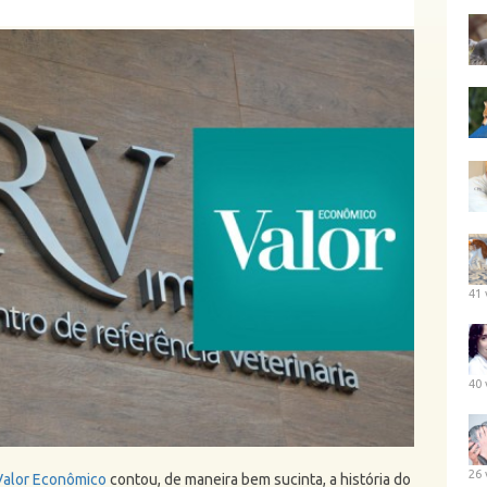
41 
40 
26 
Valor Econômico
contou, de maneira bem sucinta, a história do