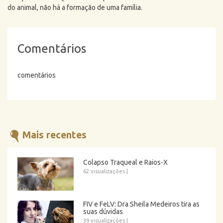
do animal, não há a formação de uma família.
Comentários
comentários
Mais recentes
Colapso Traqueal e Raios-X
62 visualizações
|
FIV e FeLV: Dra Sheila Medeiros tira as
suas dúvidas
39 visualizações
|