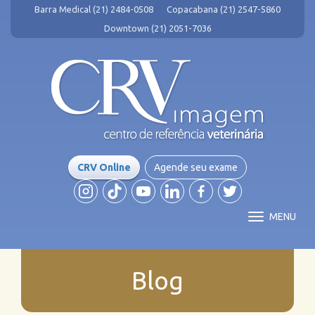
Barra Medical (21) 2484-0508
Copacabana (21) 2547-5860
Downtown (21) 2051-7036
CRV Online
Agende seu exame
MENU
Blog