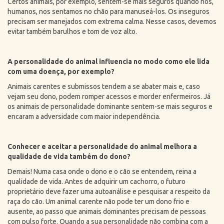
Certos animais, por exemplo, sentem-se mais seguros quando nós,
humanos, nos sentamos no chão para manuseá-los. Os inseguros
precisam ser manejados com extrema calma. Nesse casos, devemos
evitar também barulhos e tom de voz alto.
A personalidade do animal influencia no modo como ele lida
com uma doença, por exemplo?
Animais carentes e submissos tendem a se abater mais e, caso
vejam seu dono, podem romper acessos e morder enfermeiros. Já
os animais de personalidade dominante sentem-se mais seguros e
encaram a adversidade com maior independência.
Conhecer e aceitar a personalidade do animal melhora a
qualidade de vida também do dono?
Demais! Numa casa onde o dono e o cão se entendem, reina a
qualidade de vida. Antes de adquirir um cachorro, o futuro
proprietário deve fazer uma autoanálise e pesquisar a respeito da
raça
do cão. Um animal carente não pode ter um dono frio e
ausente, ao passo que animais dominantes precisam de pessoas
com pulso forte. Quando a sua personalidade não combina com a