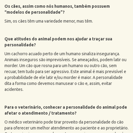
Os cães, assim como nós humanos, também possuem
“modelos de personalidade”?
Sim, os cães têm uma variedade menor, mas têm.
Que atitudes do animal podem nos ajudar a traçar sua
personalidade?
Um cachorro acuado perto de um humano sinaliza insegurança.
Animais inseguros são imprevisíveis. Se ameaçados, podem latir ou
morder. Um cão que rosna para um humano ou outro cão, sem
recuar, tem tudo para ser agressivo. Este animal é mais previsível e
a probabilidade de ele latir e/ou morder é maior. A personalidade
dita a forma como devemos manusear o cão e, assim, evitar
acidentes.
Para o veterinário, conhecer a personalidade do animal pode
afetar o atendimento / tratamento?
O médico veterinário pode tirar proveito da personalidade do cão
para oferecer um melhor atendimento ao paciente e ao proprietário.