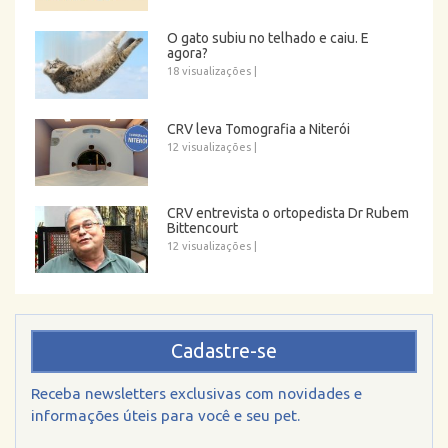
O gato subiu no telhado e caiu. E
agora?
18 visualizações
|
CRV leva Tomografia a Niterói
12 visualizações
|
CRV entrevista o ortopedista Dr Rubem
Bittencourt
12 visualizações
|
Cadastre-se
Receba newsletters exclusivas com novidades e
informações úteis para você e seu pet.