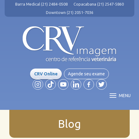
Barra Medical (21) 2484-0508
Copacabana (21) 2547-5860
Downtown (21) 2051-7036
CRV Online
Agende seu exame
MENU
Blog