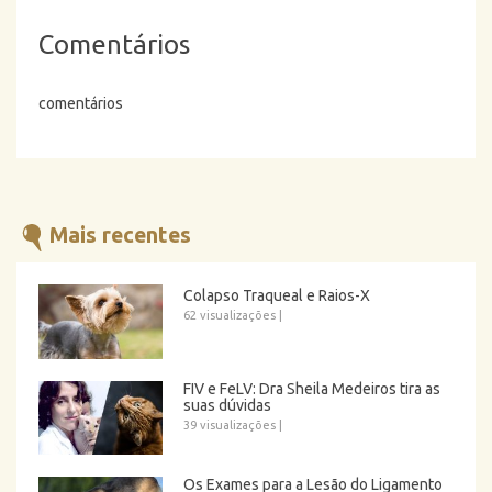
Comentários
comentários
Mais recentes
Colapso Traqueal e Raios-X
62 visualizações
|
FIV e FeLV: Dra Sheila Medeiros tira as
suas dúvidas
39 visualizações
|
Os Exames para a Lesão do Ligamento