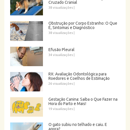
Cruzado Cranial
38 visualizações
|
Obstrução por Corpo Estranho: O Que
É, Sintomas e Diagnóstico
38 visualizações
|
Efusão Pleural
34 visualizações
|
RX: Avaliação Odontológica para
Roedores e Coelhos de Estimação
26 visualizações
|
Gestação Canina: Saiba o Que Fazer na
Hora do Parto e Mais!
19 visualizações
|
O gato subiu no telhado e caiu. E
agora?