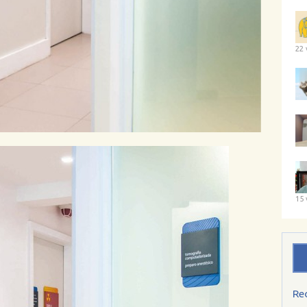
22 
15 
Re