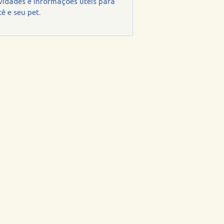
vidades e informações úteis para
ê e seu pet.