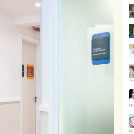
35 
35 
22 