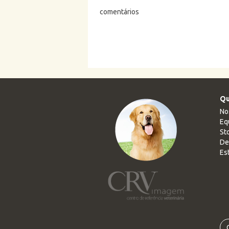
comentários
Qu
No
Eq
Sto
De
Es