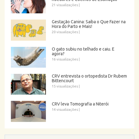
21 visualizações
|
Gestação Canina: Saiba o Que Fazer na
Hora do Parto e Mais!
20 visualizações
|
O gato subiu no telhado e caiu. E
agora?
16 visualizações
|
CRV entrevista o ortopedista Dr Rubem
Bittencourt
15 visualizações
|
CRV leva Tomografia a Niterói
14 visualizações
|