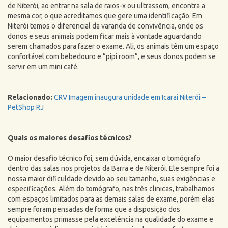
de Niterói, ao entrar na sala de raios-x ou ultrassom, encontra a
mesma cor, o que acreditamos que gere uma identificação. Em
Niterói temos o diferencial da varanda de convivência, onde os
donos e seus animais podem ficar mais à vontade aguardando
serem chamados para fazer o exame. Ali, os animais têm um espaço
confortável com bebedouro e “pipi room”, e seus donos podem se
servir em um mini café.
Relacionado:
CRV Imagem inaugura unidade em Icaraí Niterói –
PetShop RJ
Quais os maiores desafios técnicos?
O maior desafio técnico foi, sem dúvida, encaixar o tomógrafo
dentro das salas nos projetos da Barra e de Niterói. Ele sempre foi a
nossa maior dificuldade devido ao seu tamanho, suas exigências e
especificações. Além do tomógrafo, nas três clinicas, trabalhamos
com espaços limitados para as demais salas de exame, porém elas
sempre foram pensadas de forma que a disposição dos
equipamentos primasse pela excelência na qualidade do exame e