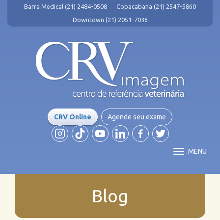
Barra Medical (21) 2484-0508
Copacabana (21) 2547-5860
Downtown (21) 2051-7036
CRV Online
Agende seu exame
MENU
Blog