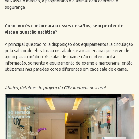
deixasse o médico, o proprietário e o animal com conforto e
segurança.
Como vocês contornaram esses desafios, sem perder de
vista a questão estética?
A principal questão foi a disposição dos equipamentos, a circulação
pela sala onde eles foram instalados e a marcenaria que serve de
apoio para o médico. As salas de exame não contém muita
informação, somente o equipamento de exame e marcenaria, então
utilizamos nas paredes cores diferentes em cada sala de exame.
Abaixo, detalhes do projeto do CRV Imagem de Icaraí.