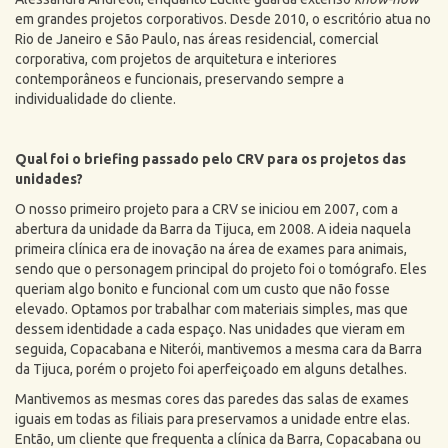
em grandes projetos corporativos. Desde 2010, o escritório atua no
Rio de Janeiro e São Paulo, nas áreas residencial, comercial
corporativa, com projetos de arquitetura e interiores
contemporâneos e funcionais, preservando sempre a
individualidade do cliente.
Qual foi o briefing passado pelo CRV para os projetos das
unidades?
O nosso primeiro projeto para a CRV se iniciou em 2007, com a
abertura da unidade da Barra da Tijuca, em 2008. A ideia naquela
primeira clínica era de inovação na área de exames para animais,
sendo que o personagem principal do projeto foi o tomógrafo. Eles
queriam algo bonito e funcional com um custo que não fosse
elevado. Optamos por trabalhar com materiais simples, mas que
dessem identidade a cada espaço. Nas unidades que vieram em
seguida, Copacabana e Niterói, mantivemos a mesma cara da Barra
da Tijuca, porém o projeto foi aperfeiçoado em alguns detalhes.
Mantivemos as mesmas cores das paredes das salas de exames
iguais em todas as filiais para preservamos a unidade entre elas.
Então, um cliente que frequenta a clínica da Barra, Copacabana ou