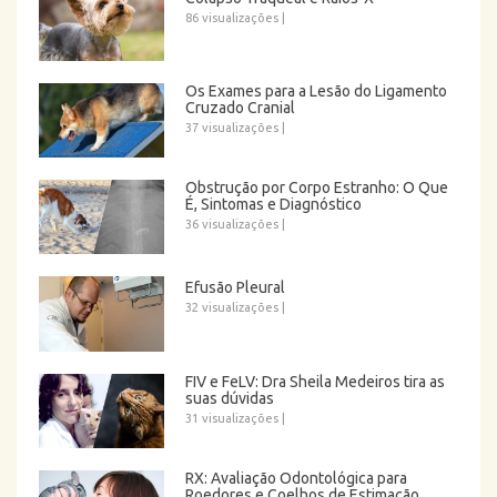
86 visualizações
|
Os Exames para a Lesão do Ligamento
Cruzado Cranial
37 visualizações
|
Obstrução por Corpo Estranho: O Que
É, Sintomas e Diagnóstico
36 visualizações
|
Efusão Pleural
32 visualizações
|
FIV e FeLV: Dra Sheila Medeiros tira as
suas dúvidas
31 visualizações
|
RX: Avaliação Odontológica para
Roedores e Coelhos de Estimação