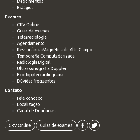
Depoimentos
Estágios
Exames
CRV Online
Guias de exames
Telerradiologia
Agendamento
Ressonância Magnética de Alto Campo
Tomografia Computadorizada
Radiologia Digital
Ultrassonografia Doppler
Ecodopplercardiograma
Dúvidas frequentes
Contato
Fale conosco
Localização
Canal de Denúncias
CRV Online
Guias de exames