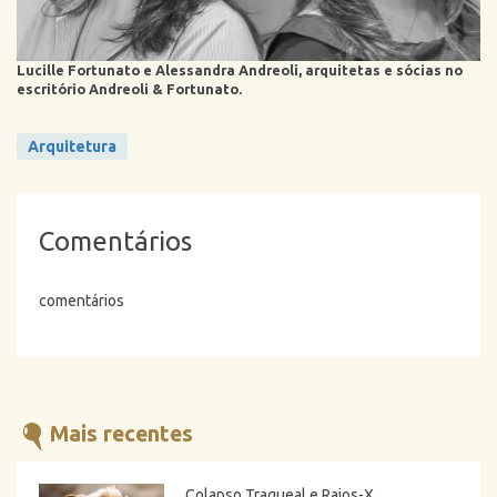
Lucille Fortunato e Alessandra Andreoli, arquitetas e sócias no
escritório Andreoli & Fortunato.
Arquitetura
Comentários
comentários
Mais recentes
Colapso Traqueal e Raios-X