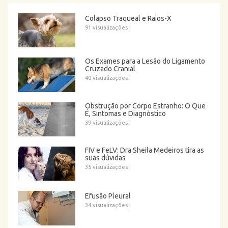
Colapso Traqueal e Raios-X
91 visualizações
|
Os Exames para a Lesão do Ligamento
Cruzado Cranial
40 visualizações
|
Obstrução por Corpo Estranho: O Que
É, Sintomas e Diagnóstico
39 visualizações
|
FIV e FeLV: Dra Sheila Medeiros tira as
suas dúvidas
35 visualizações
|
Efusão Pleural
34 visualizações
|