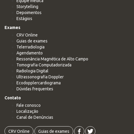
Equipe médica
Storytelling
Depoimentos
Estágios
Exames
CRV Online
Guias de exames
Telerradiologia
Agendamento
Ressonância Magnética de Alto Campo
Tomografia Computadorizada
Radiologia Digital
Ultrassonografia Doppler
Ecodopplercardiograma
Dúvidas frequentes
Contato
Fale conosco
Localização
Canal de Denúncias
CRV Online
Guias de exames