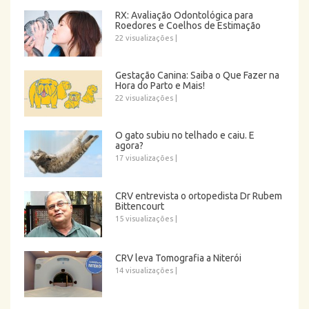
RX: Avaliação Odontológica para
Roedores e Coelhos de Estimação
22 visualizações
|
Gestação Canina: Saiba o Que Fazer na
Hora do Parto e Mais!
22 visualizações
|
O gato subiu no telhado e caiu. E
agora?
17 visualizações
|
CRV entrevista o ortopedista Dr Rubem
Bittencourt
15 visualizações
|
CRV leva Tomografia a Niterói
14 visualizações
|