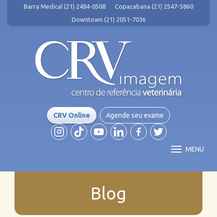
Barra Medical (21) 2484-0508
Copacabana (21) 2547-5860
Downtown (21) 2051-7036
CRV Online
Agende seu exame
MENU
Blog