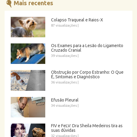
Mais recentes
Colapso Traqueal e Raios-X
87 visualizações
|
Os Exames para a Lesão do Ligamento
Cruzado Cranial
39 visualizações
|
Obstrução por Corpo Estranho: O Que
É, Sintomas e Diagnóstico
36 visualizações
|
Efusão Pleural
34 visualizações
|
FIV e FeLV: Dra Sheila Medeiros tira as
suas dúvidas
32 visualizações
|