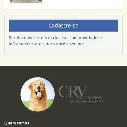
Cadastre-se
Receba newsletters exclusivas com novidades e
informações úteis para você e seu pet.
Quem somos