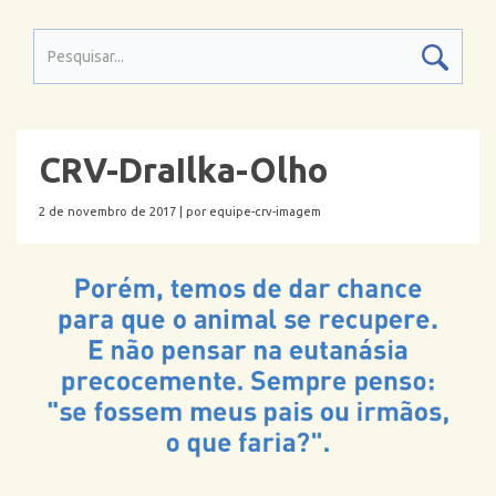
CRV-DraIlka-Olho
2 de novembro de 2017 |
por equipe-crv-imagem