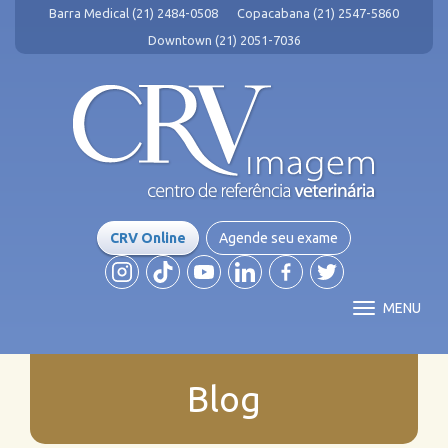
Barra Medical (21) 2484-0508
Copacabana (21) 2547-5860
Downtown (21) 2051-7036
CRV Online
Agende seu exame
MENU
Blog