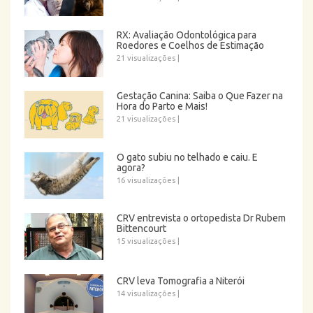
RX: Avaliação Odontológica para
Roedores e Coelhos de Estimação
21 visualizações
|
Gestação Canina: Saiba o Que Fazer na
Hora do Parto e Mais!
21 visualizações
|
O gato subiu no telhado e caiu. E
agora?
16 visualizações
|
CRV entrevista o ortopedista Dr Rubem
Bittencourt
15 visualizações
|
CRV leva Tomografia a Niterói
14 visualizações
|