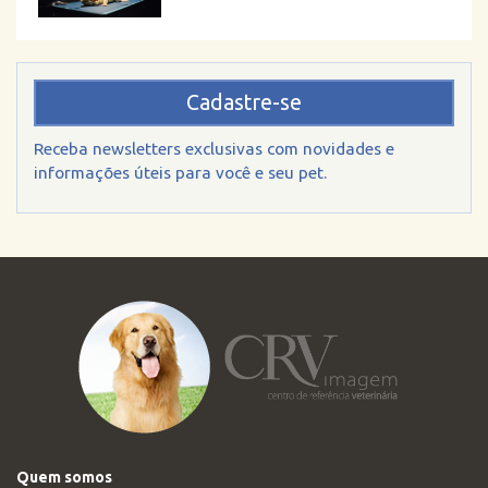
Cadastre-se
Receba newsletters exclusivas com novidades e
informações úteis para você e seu pet.
Quem somos