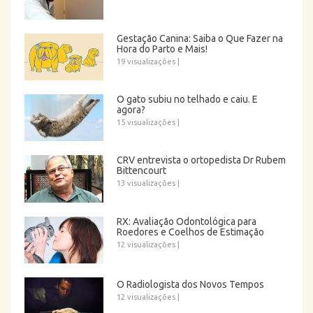
Gestação Canina: Saiba o Que Fazer na
Hora do Parto e Mais!
19 visualizações
|
O gato subiu no telhado e caiu. E
agora?
15 visualizações
|
CRV entrevista o ortopedista Dr Rubem
Bittencourt
13 visualizações
|
RX: Avaliação Odontológica para
Roedores e Coelhos de Estimação
12 visualizações
|
O Radiologista dos Novos Tempos
12 visualizações
|