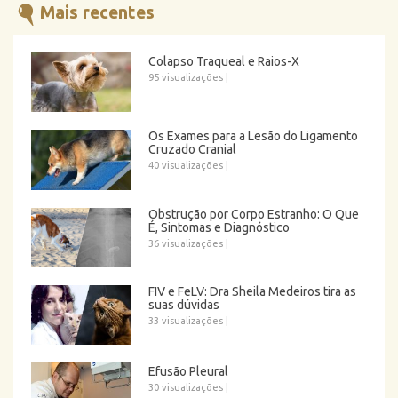
Mais recentes
Colapso Traqueal e Raios-X
95 visualizações
|
Os Exames para a Lesão do Ligamento
Cruzado Cranial
40 visualizações
|
Obstrução por Corpo Estranho: O Que
É, Sintomas e Diagnóstico
36 visualizações
|
FIV e FeLV: Dra Sheila Medeiros tira as
suas dúvidas
33 visualizações
|
Efusão Pleural
30 visualizações
|