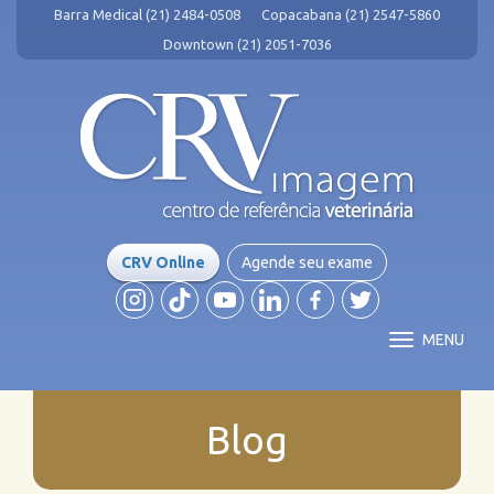
Barra Medical (21) 2484-0508
Copacabana (21) 2547-5860
Downtown (21) 2051-7036
CRV Online
Agende seu exame
MENU
Blog