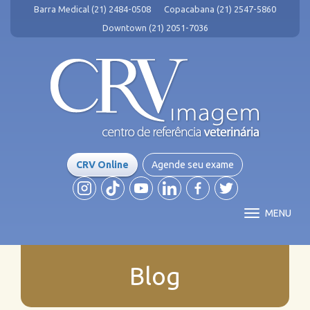
Barra Medical (21) 2484-0508
Copacabana (21) 2547-5860
Downtown (21) 2051-7036
CRV Online
Agende seu exame
MENU
Blog