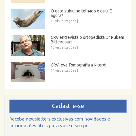
O gato subiu no telhado e caiu. E
agora?
16 visualizações
|
CRV entrevista o ortopedista Dr Rubem
Bittencourt
15 visualizações
|
CRV leva Tomografia a Niterói
14 visualizações
|
Cadastre-se
Receba newsletters exclusivas com novidades e
informações úteis para você e seu pet.