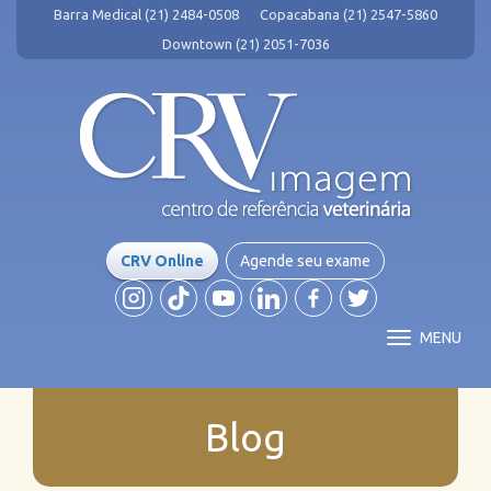
Barra Medical (21) 2484-0508
Copacabana (21) 2547-5860
Downtown (21) 2051-7036
CRV Online
Agende seu exame
MENU
Blog