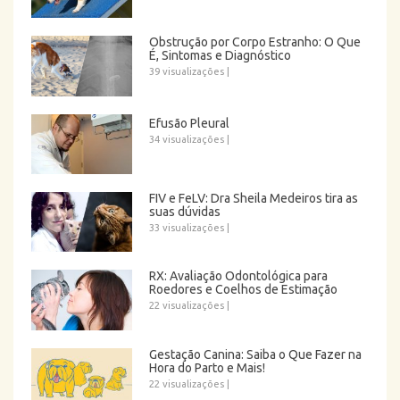
Obstrução por Corpo Estranho: O Que
É, Sintomas e Diagnóstico
39 visualizações
|
Efusão Pleural
34 visualizações
|
FIV e FeLV: Dra Sheila Medeiros tira as
suas dúvidas
33 visualizações
|
RX: Avaliação Odontológica para
Roedores e Coelhos de Estimação
22 visualizações
|
Gestação Canina: Saiba o Que Fazer na
Hora do Parto e Mais!
22 visualizações
|