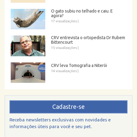
O gato subiu no telhado e caiu. E
agora?
17 visualizações
|
CRV entrevista o ortopedista Dr Rubem
Bittencourt
15 visualizações
|
CRV leva Tomografia a Niterói
14 visualizações
|
Cadastre-se
Receba newsletters exclusivas com novidades e
informações úteis para você e seu pet.