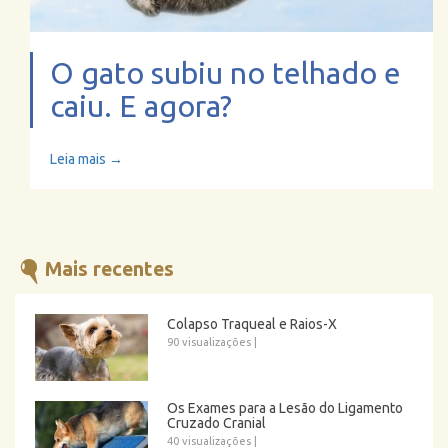
O gato subiu no telhado e
caiu. E agora?
Leia mais →
Mais recentes
Colapso Traqueal e Raios-X
90 visualizações
|
Os Exames para a Lesão do Ligamento
Cruzado Cranial
40 visualizações
|