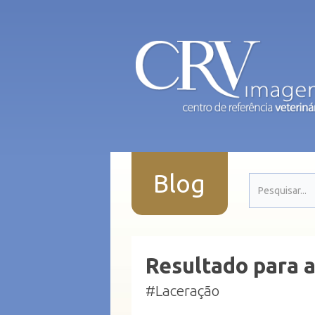
Blog
Resultado para a
#Laceração