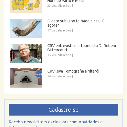
Hora do Parto e Mais!
22 visualizações
|
O gato subiu no telhado e caiu. E
agora?
17 visualizações
|
CRV entrevista o ortopedista Dr Rubem
Bittencourt
15 visualizações
|
CRV leva Tomografia a Niterói
14 visualizações
|
Cadastre-se
Receba newsletters exclusivas com novidades e