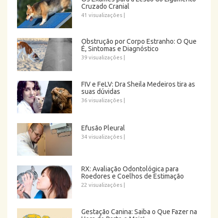
Cruzado Cranial
41 visualizações
|
Obstrução por Corpo Estranho: O Que
É, Sintomas e Diagnóstico
39 visualizações
|
FIV e FeLV: Dra Sheila Medeiros tira as
suas dúvidas
36 visualizações
|
Efusão Pleural
34 visualizações
|
RX: Avaliação Odontológica para
Roedores e Coelhos de Estimação
22 visualizações
|
Gestação Canina: Saiba o Que Fazer na