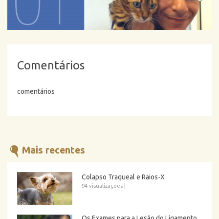
Comentários
comentários
Mais recentes
Colapso Traqueal e Raios-X
94 visualizações
|
Os Exames para a Lesão do Ligamento