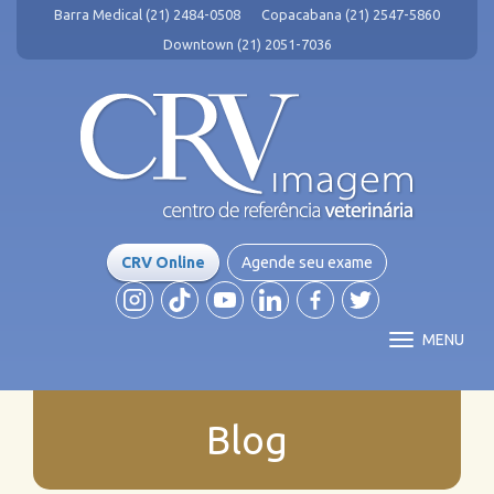
Barra Medical (21) 2484-0508
Copacabana (21) 2547-5860
Downtown (21) 2051-7036
CRV Online
Agende seu exame
MENU
Blog