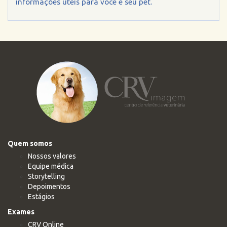
informações úteis para você e seu pet.
Quem somos
Nossos valores
Equipe médica
Storytelling
Depoimentos
Estágios
Exames
CRV Online