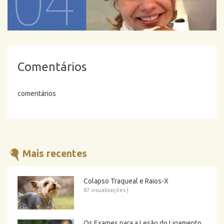
Comentários
comentários
Mais recentes
Colapso Traqueal e Raios-X
87 visualizações
|
Os Exames para a Lesão do Ligamento