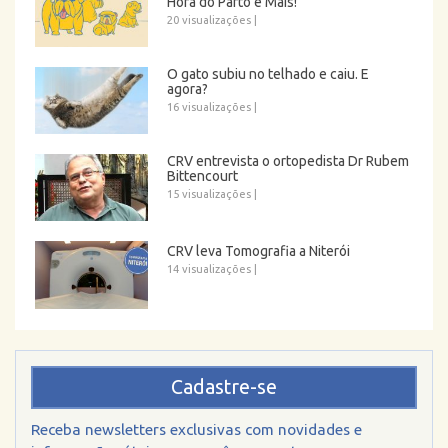
Hora do Parto e Mais!
20 visualizações
|
O gato subiu no telhado e caiu. E
agora?
16 visualizações
|
CRV entrevista o ortopedista Dr Rubem
Bittencourt
15 visualizações
|
CRV leva Tomografia a Niterói
14 visualizações
|
Cadastre-se
Receba newsletters exclusivas com novidades e