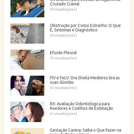
Cruzado Cranial
39 visualizações
|
Obstrução por Corpo Estranho: O Que
É, Sintomas e Diagnóstico
36 visualizações
|
Efusão Pleural
33 visualizações
|
FIV e FeLV: Dra Sheila Medeiros tira as
suas dúvidas
32 visualizações
|
RX: Avaliação Odontológica para
Roedores e Coelhos de Estimação
21 visualizações
|
Gestação Canina: Saiba o Que Fazer na