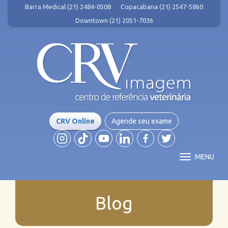
Barra Medical (21) 2484-0508
Copacabana (21) 2547-5860
Downtown (21) 2051-7036
CRV Online
Agende seu exame
MENU
Blog