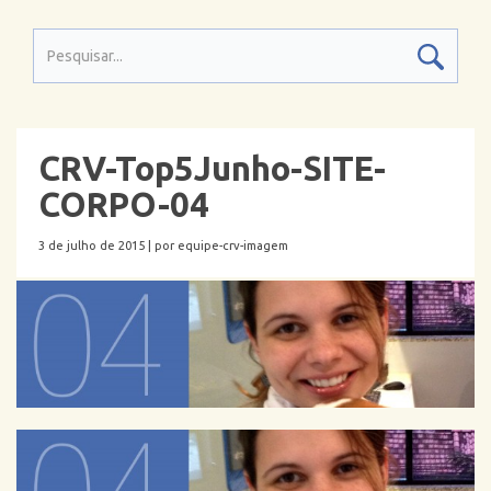
CRV-Top5Junho-SITE-
CORPO-04
3 de julho de 2015 |
por equipe-crv-imagem