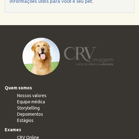
informações úteis para você e seu pet.
Quem somos
Nossos valores
Equipe médica
Storytelling
Depoimentos
Estágios
Exames
CRV Online