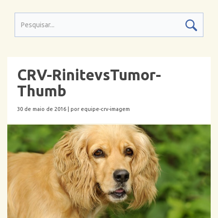
CRV-RinitevsTumor-
Thumb
30 de maio de 2016 |
por equipe-crv-imagem