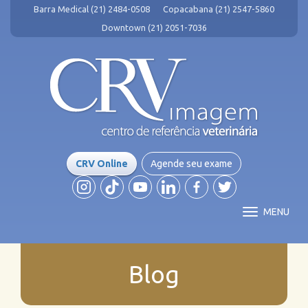
Barra Medical (21) 2484-0508
Copacabana (21) 2547-5860
Downtown (21) 2051-7036
CRV Online
Agende seu exame
MENU
Blog