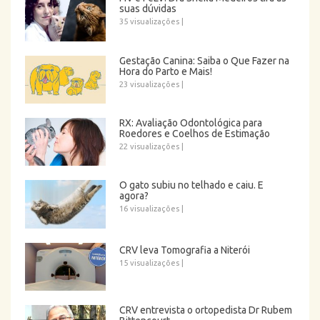
suas dúvidas
35 visualizações
|
Gestação Canina: Saiba o Que Fazer na
Hora do Parto e Mais!
23 visualizações
|
RX: Avaliação Odontológica para
Roedores e Coelhos de Estimação
22 visualizações
|
O gato subiu no telhado e caiu. E
agora?
16 visualizações
|
CRV leva Tomografia a Niterói
15 visualizações
|
CRV entrevista o ortopedista Dr Rubem