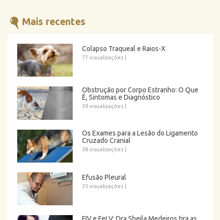
Mais recentes
Colapso Traqueal e Raios-X
77 visualizações
|
Obstrução por Corpo Estranho: O Que
É, Sintomas e Diagnóstico
39 visualizações
|
Os Exames para a Lesão do Ligamento
Cruzado Cranial
38 visualizações
|
Efusão Pleural
35 visualizações
|
FIV e FeLV: Dra Sheila Medeiros tira as