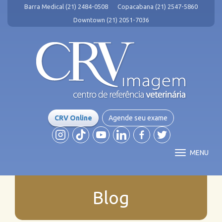
Barra Medical (21) 2484-0508
Copacabana (21) 2547-5860
Downtown (21) 2051-7036
CRV Online
Agende seu exame
MENU
Blog