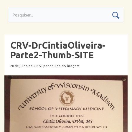
CRV-DrCintiaOliveira-
Parte2-Thumb-SITE
20 de julho de 2015 |
por equipe-crv-imagem