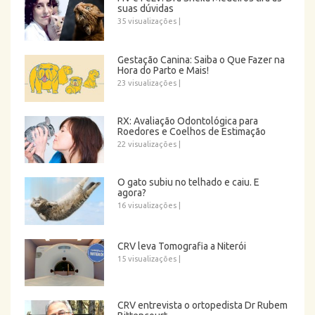
suas dúvidas
35 visualizações
|
Gestação Canina: Saiba o Que Fazer na
Hora do Parto e Mais!
23 visualizações
|
RX: Avaliação Odontológica para
Roedores e Coelhos de Estimação
22 visualizações
|
O gato subiu no telhado e caiu. E
agora?
16 visualizações
|
CRV leva Tomografia a Niterói
15 visualizações
|
CRV entrevista o ortopedista Dr Rubem