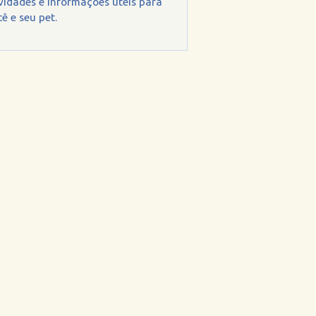
vidades e informações úteis para
ê e seu pet.