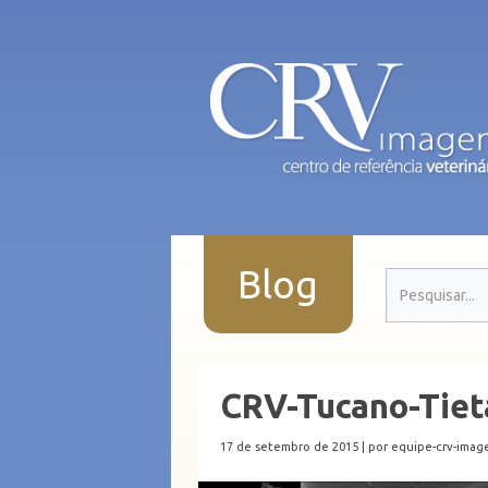
Blog
CRV-Tucano-Tiet
17 de setembro de 2015 |
por equipe-crv-ima