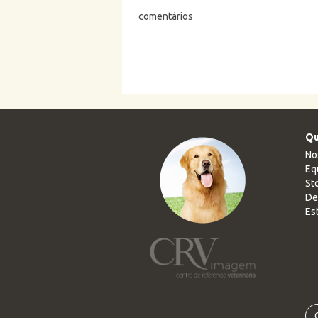
comentários
Qu
No
Eq
Sto
De
Es