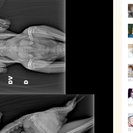
35 
35 
22 