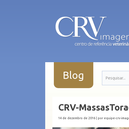
Blog
CRV-MassasTora
14 de dezembro de 2016 |
por equipe-crv-ima