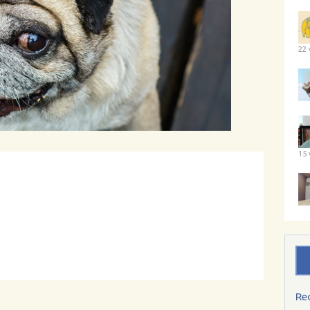
22 
15 
Re