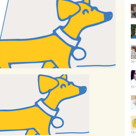
36 
33 
19 