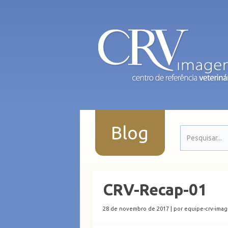
Blog
CRV-Recap-01
28 de novembro de 2017 |
por equipe-crv-ima