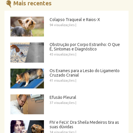
Mais recentes
Colapso Traqueal e Raios-X
94 visualizações
|
Obstrução por Corpo Estranho: O Que
É, Sintomas e Diagnóstico
45 visualizações
|
Os Exames para a Lesão do Ligamento
Cruzado Cranial
41 visualizações
|
Efusão Pleural
37 visualizações
|
FIV e FeLV: Dra Sheila Medeiros tira as
suas dúvidas
34 visualizações
|