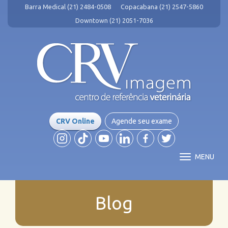
Barra Medical (21) 2484-0508
Copacabana (21) 2547-5860
Downtown (21) 2051-7036
CRV Online
Agende seu exame
MENU
Blog