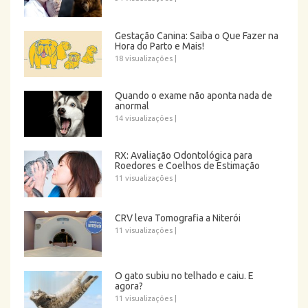
Gestação Canina: Saiba o Que Fazer na
Hora do Parto e Mais!
18 visualizações
|
Quando o exame não aponta nada de
anormal
14 visualizações
|
RX: Avaliação Odontológica para
Roedores e Coelhos de Estimação
11 visualizações
|
CRV leva Tomografia a Niterói
11 visualizações
|
O gato subiu no telhado e caiu. E
agora?
11 visualizações
|