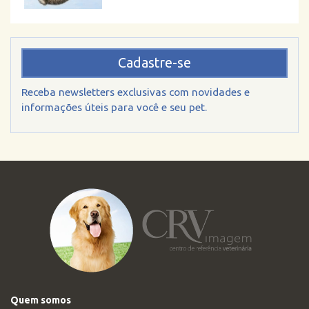
Cadastre-se
Receba newsletters exclusivas com novidades e
informações úteis para você e seu pet.
Quem somos