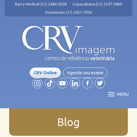
Barra Medical (21) 2484-0508
Copacabana (21) 2547-5860
Downtown (21) 2051-7036
CRV Online
Agende seu exame
MENU
Blog