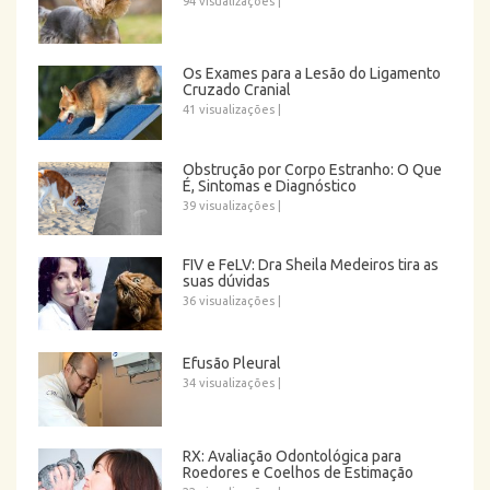
94 visualizações
|
Os Exames para a Lesão do Ligamento
Cruzado Cranial
41 visualizações
|
Obstrução por Corpo Estranho: O Que
É, Sintomas e Diagnóstico
39 visualizações
|
FIV e FeLV: Dra Sheila Medeiros tira as
suas dúvidas
36 visualizações
|
Efusão Pleural
34 visualizações
|
RX: Avaliação Odontológica para
Roedores e Coelhos de Estimação