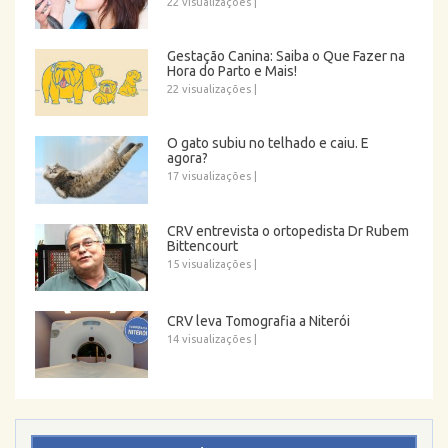
22 visualizações
|
Gestação Canina: Saiba o Que Fazer na
Hora do Parto e Mais!
22 visualizações
|
O gato subiu no telhado e caiu. E
agora?
17 visualizações
|
CRV entrevista o ortopedista Dr Rubem
Bittencourt
15 visualizações
|
CRV leva Tomografia a Niterói
14 visualizações
|