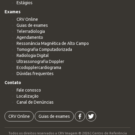
Estágios
Exames
CRV Online
Guias de exames
Telerradiologia
Agendamento
Ressonância Magnética de Alto Campo
Tomografia Computadorizada
Radiologia Digital
Ultrassonografia Doppler
Ecodopplercardiograma
Dúvidas frequentes
Contato
Fale conosco
Localização
Canal de Denúncias
CRV Online
Guias de exames
Todos os direitos reservados a CRV Imagem © 2026 | Centro de Referência