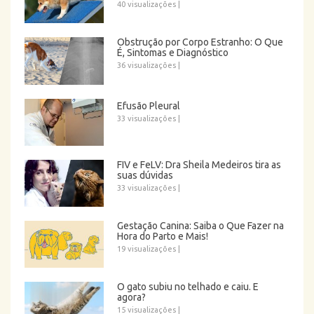
40 visualizações
|
Obstrução por Corpo Estranho: O Que
É, Sintomas e Diagnóstico
36 visualizações
|
Efusão Pleural
33 visualizações
|
FIV e FeLV: Dra Sheila Medeiros tira as
suas dúvidas
33 visualizações
|
Gestação Canina: Saiba o Que Fazer na
Hora do Parto e Mais!
19 visualizações
|
O gato subiu no telhado e caiu. E
agora?
15 visualizações
|