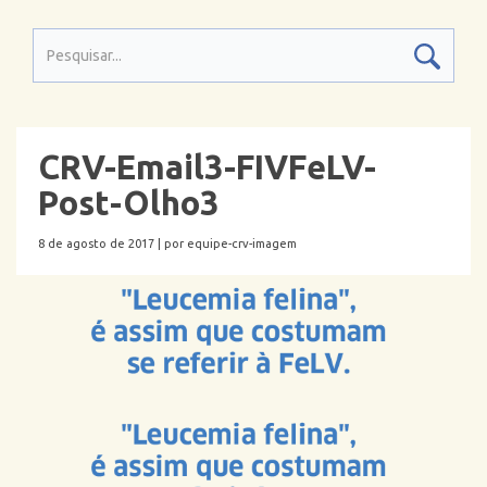
CRV-Email3-FIVFeLV-
Post-Olho3
8 de agosto de 2017 |
por equipe-crv-imagem