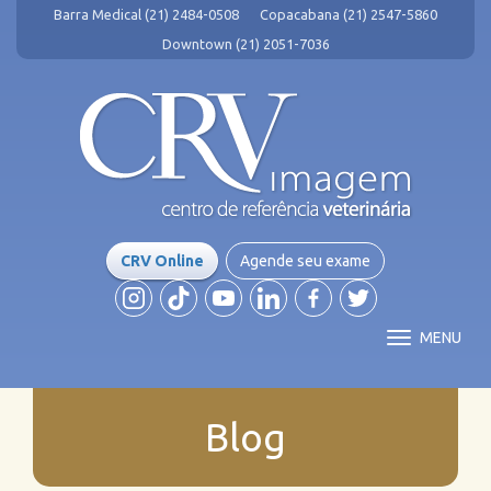
Barra Medical (21) 2484-0508
Copacabana (21) 2547-5860
Downtown (21) 2051-7036
CRV Online
Agende seu exame
MENU
Blog