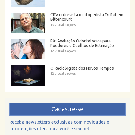
CRV entrevista o ortopedista Dr Rubem
Bittencourt
13 visualizações
|
RX: Avaliação Odontológica para
Roedores e Coelhos de Estimação
12 visualizações
|
O Radiologista dos Novos Tempos
12 visualizações
|
Cadastre-se
Receba newsletters exclusivas com novidades e
informações úteis para você e seu pet.