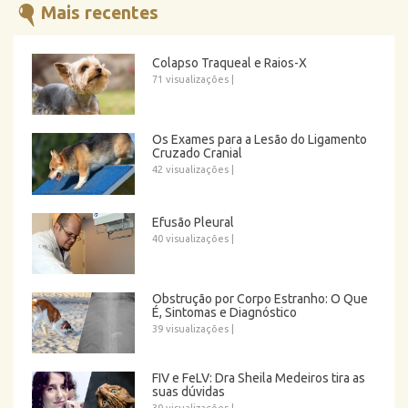
Mais recentes
Colapso Traqueal e Raios-X
71 visualizações
|
Os Exames para a Lesão do Ligamento
Cruzado Cranial
42 visualizações
|
Efusão Pleural
40 visualizações
|
Obstrução por Corpo Estranho: O Que
É, Sintomas e Diagnóstico
39 visualizações
|
FIV e FeLV: Dra Sheila Medeiros tira as
suas dúvidas