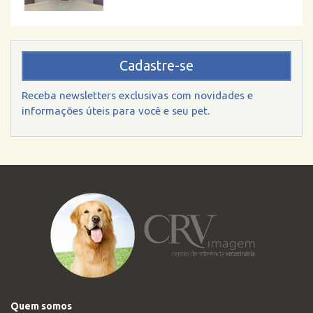
Cadastre-se
Receba newsletters exclusivas com novidades e
informações úteis para você e seu pet.
Quem somos