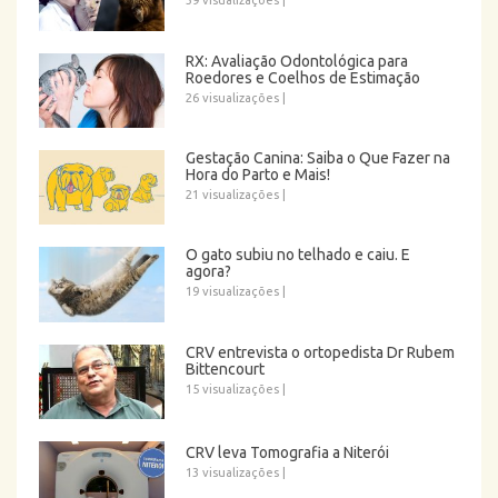
39 visualizações
|
RX: Avaliação Odontológica para
Roedores e Coelhos de Estimação
26 visualizações
|
Gestação Canina: Saiba o Que Fazer na
Hora do Parto e Mais!
21 visualizações
|
O gato subiu no telhado e caiu. E
agora?
19 visualizações
|
CRV entrevista o ortopedista Dr Rubem
Bittencourt
15 visualizações
|
CRV leva Tomografia a Niterói
13 visualizações
|