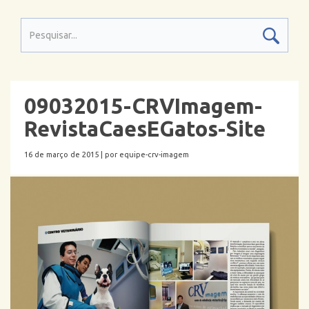
09032015-CRVImagem-
RevistaCaesEGatos-Site
16 de março de 2015 |
por equipe-crv-imagem