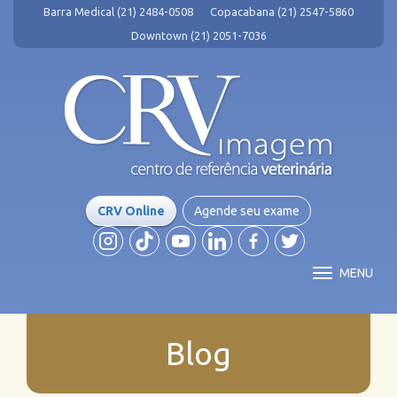
Barra Medical (21) 2484-0508
Copacabana (21) 2547-5860
Downtown (21) 2051-7036
CRV Online
Agende seu exame
MENU
Blog