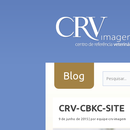
Blog
CRV-CBKC-SITE
9 de junho de 2015 |
por equipe-crv-imagem