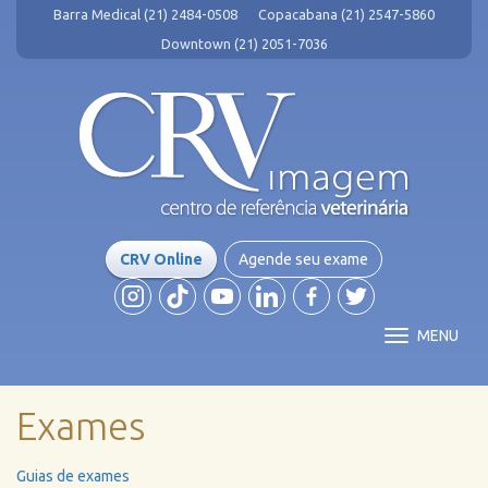
Barra Medical (21) 2484-0508
Copacabana (21) 2547-5860
Downtown (21) 2051-7036
CRV Online
Agende seu exame
MENU
Exames
Guias de exames