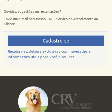
Dúvidas, sugestões ou reclamações?
Envie um e-mail para nosso SAC – Serviço de Atendimento ao
Cliente
Cadastre-se
Receba newsletters exclusivas com novidades e
informações úteis para você e seu pet.