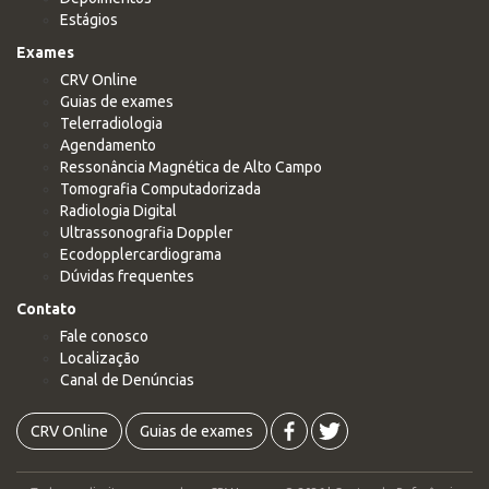
Estágios
Exames
CRV Online
Guias de exames
Telerradiologia
Agendamento
Ressonância Magnética de Alto Campo
Tomografia Computadorizada
Radiologia Digital
Ultrassonografia Doppler
Ecodopplercardiograma
Dúvidas frequentes
Contato
Fale conosco
Localização
Canal de Denúncias
CRV Online
Guias de exames