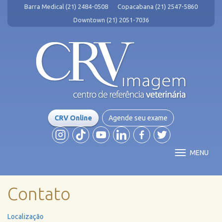
Barra Medical (21) 2484-0508
Copacabana (21) 2547-5860
Downtown (21) 2051-7036
CRV Online
Agende seu exame
MENU
Contato
Localização